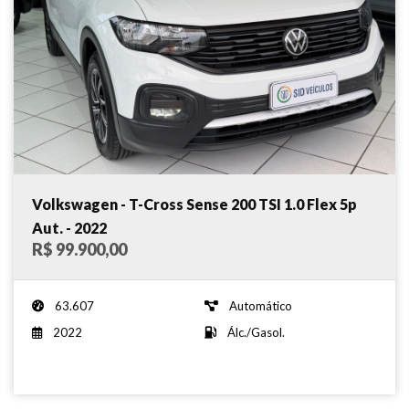
Volkswagen - T-Cross Sense 200 TSI 1.0 Flex 5p
Aut. - 2022
R$ 99.900,00
63.607
Automático
2022
Álc./Gasol.