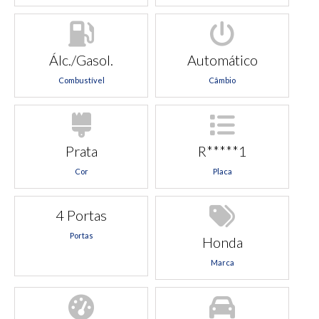
Álc./Gasol.
Automático
Combustível
Câmbio
Prata
R*****1
Cor
Placa
4 Portas
Portas
Honda
Marca