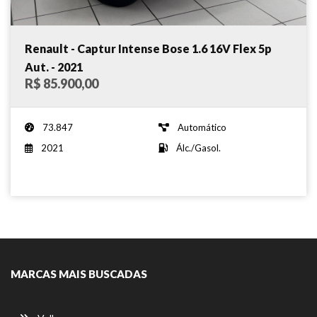
Renault - Captur Intense Bose 1.6 16V Flex 5p
Aut. - 2021
R$ 85.900,00
73.847
Automático
2021
Álc./Gasol.
MARCAS MAIS BUSCADAS