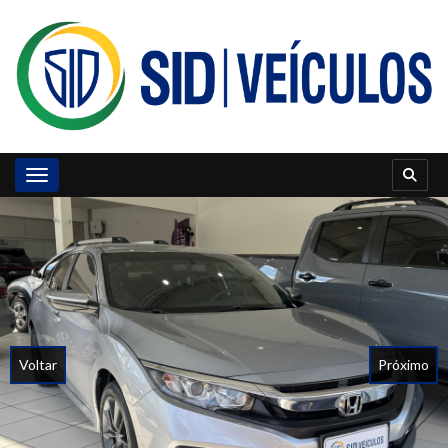
Toggle navigation
Voltar
Próximo