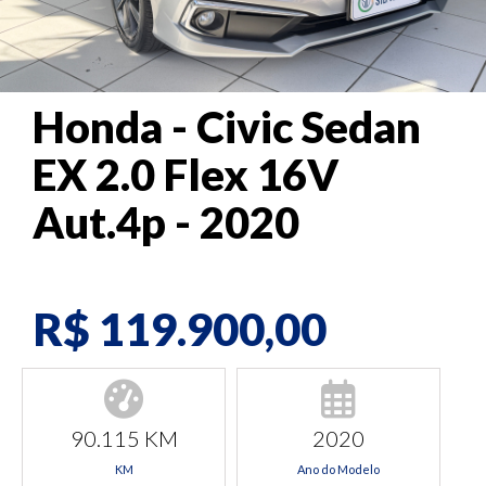
Honda - Civic Sedan
EX 2.0 Flex 16V
Aut.4p - 2020
R$ 119.900,00
90.115 KM
2020
KM
Ano do Modelo