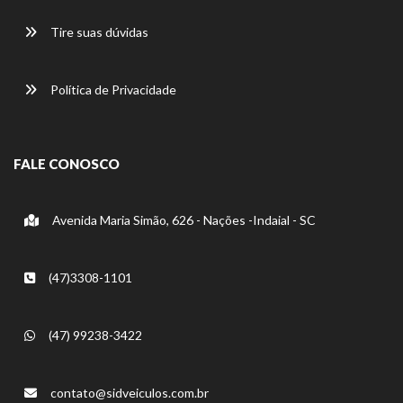
Tire suas dúvidas
Política de Privacidade
FALE CONOSCO
Avenida Maria Simão, 626 - Nações -Indaial - SC
(47)3308-1101
(47) 99238-3422
contato@sidveiculos.com.br