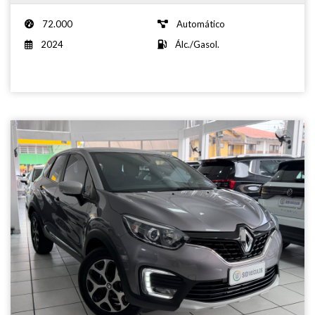
72.000
Automático
2024
Álc./Gasol.