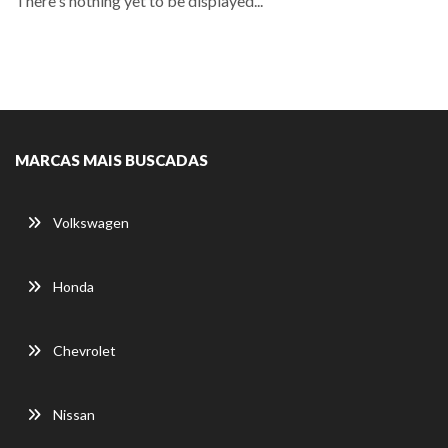
There's nothing yet to be displayed...
MARCAS MAIS BUSCADAS
Volkswagen
Honda
Chevrolet
Nissan