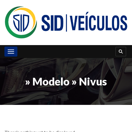
Toggle navigation
» Modelo » Nivus