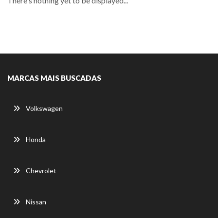
There's nothing yet to be displayed...
MARCAS MAIS BUSCADAS
Volkswagen
Honda
Chevrolet
Nissan