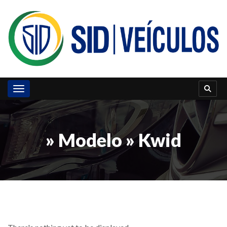
Toggle navigation
» Modelo » Kwid