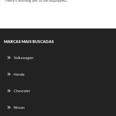
There's nothing yet to be displayed...
MARCAS MAIS BUSCADAS
Volkswagen
Honda
Chevrolet
Nissan