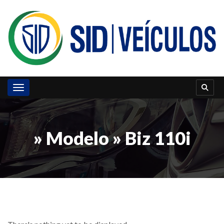
Toggle navigation
» Modelo » Biz 110i